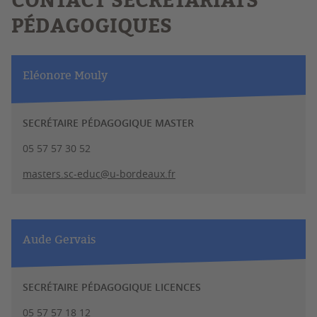
CONTACT SECRÉTARIATS
PÉDAGOGIQUES
Eléonore Mouly
SECRÉTAIRE PÉDAGOGIQUE MASTER
05 57 57 30 52
masters.sc-educ@u-bordeaux.fr
Aude Gervais
SECRÉTAIRE PÉDAGOGIQUE LICENCES
05 57 57 18 12