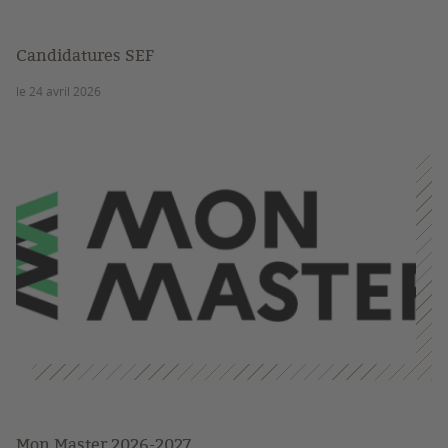
Candidatures SEF
le 24 avril 2026
Mon Master 2026-2027