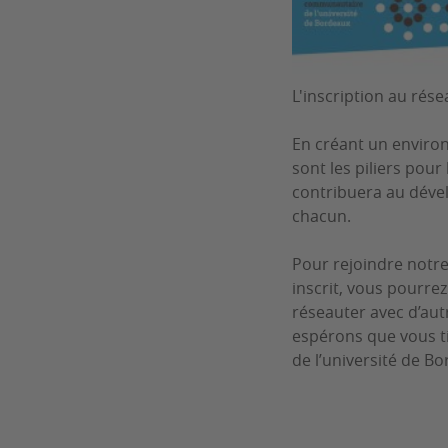
L'inscription au rése
En créant un environ
sont les piliers pou
contribuera au déve
chacun.
Pour rejoindre notre 
inscrit, vous pourre
réseauter avec d’au
espérons que vous t
de l’université de B