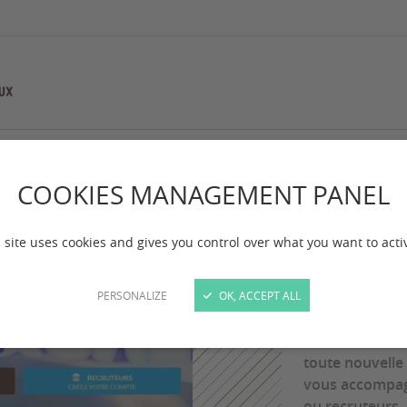
COOKIES MANAGEMENT PANEL
Plat
UB
 site uses cookies and gives you control over what you want to acti
PERSONALIZE
OK, ACCEPT ALL
Nous sommes t
du réseau comm
toute nouvelle
vous accompagn
ou recruteurs.