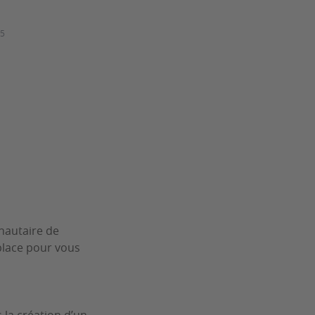
25
nautaire de
 place pour vous