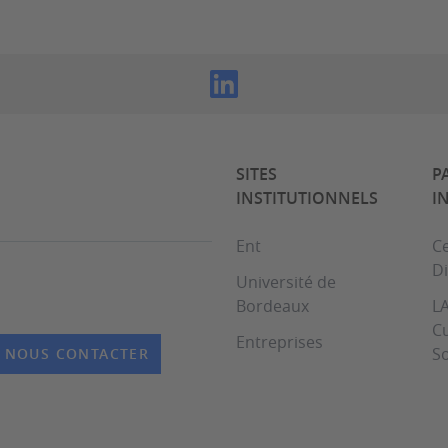
SITES
P
INSTITUTIONNELS
I
Ent
Ce
Di
Université de
Bordeaux
LA
Cu
Entreprises
So
NOUS CONTACTER