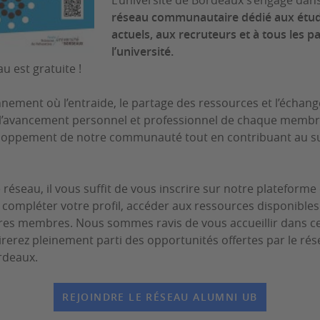
L’université de Bordeaux s’engage dans
réseau communautaire dédié aux étudi
actuels, aux recruteurs et à tous les p
l’université.
au est gratuite !
nement où l’entraide, le partage des ressources et l’échan
r l’avancement personnel et professionnel de chaque membr
loppement de notre communauté tout en contribuant au su
réseau, il vous suffit de vous inscrire sur notre plateforme 
z compléter votre profil, accéder aux ressources disponibl
tres membres. Nous sommes ravis de vous accueillir dans 
irerez pleinement parti des opportunités offertes par le 
ordeaux.
REJOINDRE LE RÉSEAU ALUMNI UB